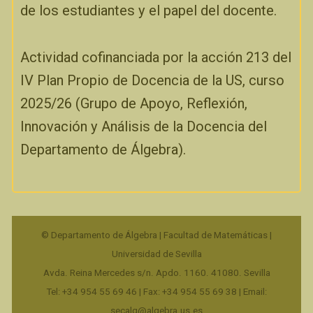
de los estudiantes y el papel del docente.
Actividad cofinanciada por la acción 213 del
IV Plan Propio de Docencia de la US, curso
2025/26 (Grupo de Apoyo, Reflexión,
Innovación y Análisis de la Docencia del
Departamento de Álgebra).
© Departamento de Álgebra | Facultad de Matemáticas |
Universidad de Sevilla
Avda. Reina Mercedes s/n. Apdo. 1160. 41080. Sevilla
Tel: +34 954 55 69 46 | Fax: +34 954 55 69 38 | Email:
secalg@algebra.us.es