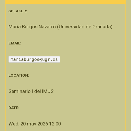
SPEAKER:
María Burgos Navarro (Universidad de Granada)
EMAIL:
mariaburgos@ugr.es
LOCATION:
Seminario I del IMUS
DATE:
Wed, 20 may 2026 12:00